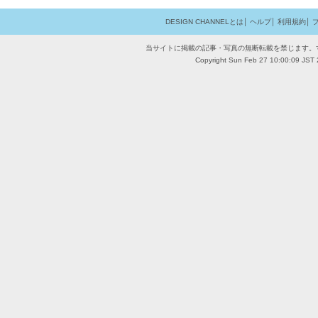
DESIGN CHANNELとは
│
ヘルプ
│
利用規約
│
当サイトに掲載の記事・写真の無断転載を禁じます。
Copyright Sun Feb 27 10:00:09 JST