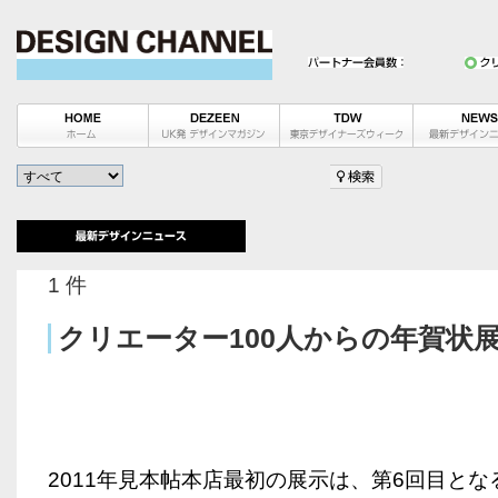
1 件
クリエーター100人からの年賀状展 v
2011年見本帖本店最初の展示は、第6回目と