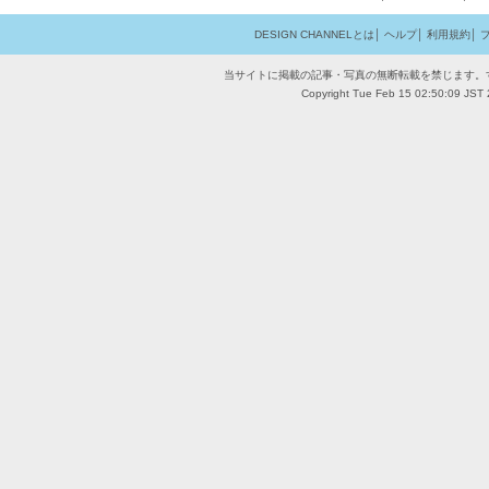
DESIGN CHANNELとは
│
ヘルプ
│
利用規約
│
当サイトに掲載の記事・写真の無断転載を禁じます。
Copyright Tue Feb 15 02:50:09 JST