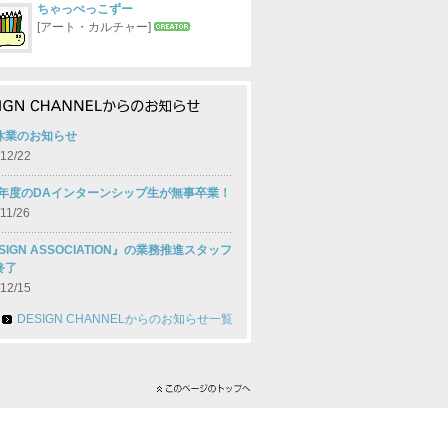
ちゃっぺっこずー
[アート・カルチャー]
休業のお知らせ
12/22
10年度のDAインターンシップ生が無事卒業！
11/26
SIGN ASSOCIATION』の業務推進スタッフ
終了
12/15
DESIGN CHANNELからのお知らせ一覧