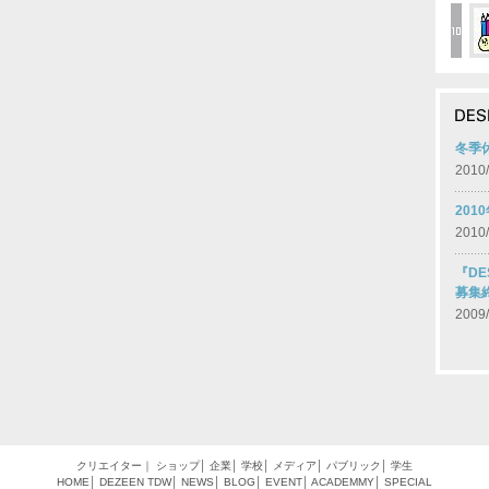
冬季
2010/
20
2010/
『DE
募集
2009/
クリエイター
｜
ショップ
│
企業
│
学校
│
メディア
│
パブリック
│
学生
HOME
│
DEZEEN
TDW
│
NEWS
│
BLOG
│
EVENT
│
ACADEMMY
│
SPECIAL