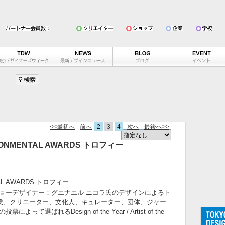
<<最初へ
前へ
2
3
4
次へ
最後へ>>
VIRONMENTAL AWARDS トロフィー
NTAL AWARDS トロフィー
ョーデザイナー：グエナエル ニコラ氏のデザインによるト
企業、クリエーター、文化人、キュレーター、団体、ジャー
ばれるDesign of the Year / Artist of the