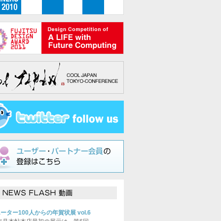
ーター100人からの年賀状展 vol.6