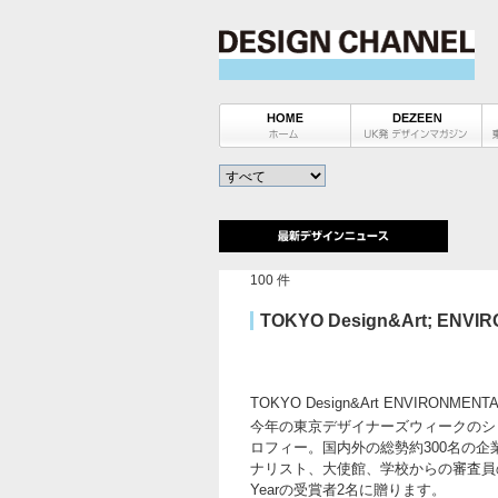
100 件
TOKYO Design&Art; EN
TOKYO Design&Art ENVIRONME
今年の東京デザイナーズウィークのシ
ロフィー。国内外の総勢約300名の
ナリスト、大使館、学校からの審査員の投票によって選
Yearの受賞者2名に贈ります。