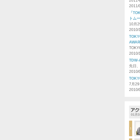
201
2011/
「TOK
トム
10月
2010/
TOKY
AWA
TOKYO
2010/
TDW
先日、T
2010/
TOKY
7月2
2010/
01月3