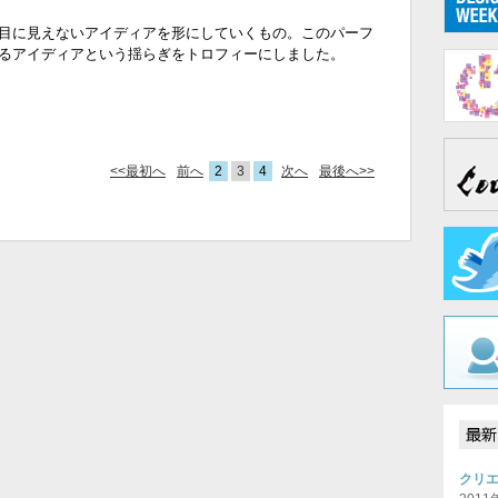
目に見えないアイディアを形にしていくもの。このパーフ
るアイディアという揺らぎをトロフィーにしました。
<<最初へ
前へ
2
3
4
次へ
最後へ>>
クリエ