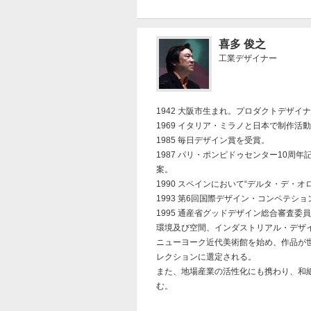
喜多 俊之
工業デザイナー
1942 大阪市生まれ。プロダクトデザイ
1969 イタリア・ミラノと日本で制作活
1985 毎日デザイン賞を受賞。
1987 パリ・ポンピドゥセンター10周
案。
1990 スペインにおいて“デルタ・デ・オ
1993 第6回国際デザイン・コンペテシ
1995 通産省グッドデザイン総合審査委
環境及び空間、インダストリアル・デザ
ニューヨーク近代美術館を始め、作品が
レクションに選定される。
また、地場産業の活性化にも携わり、和
む。