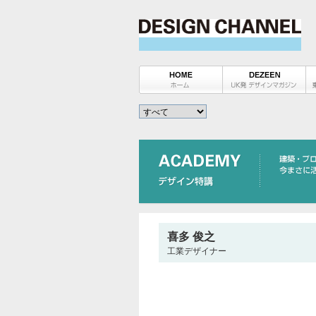
喜多 俊之
工業デザイナー