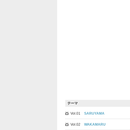
テーマ
Vol.01
SARUYAMA
Vol.02
WAKAMARU