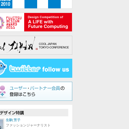
生駒 芳子
ファッションジャーナリスト