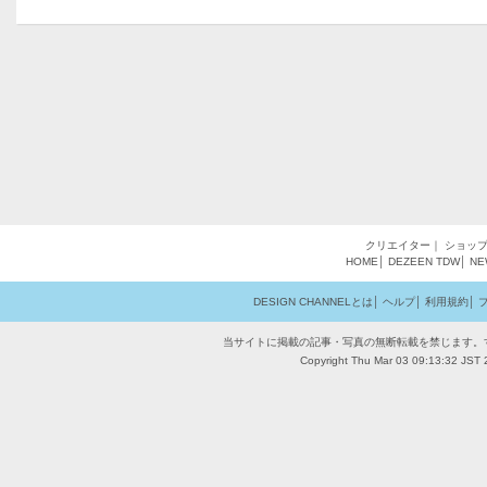
クリエイター
｜
ショッ
HOME
│
DEZEEN
TDW
│
NE
DESIGN CHANNELとは
│
ヘルプ
│
利用規約
│
当サイトに掲載の記事・写真の無断転載を禁じます。
Copyright Thu Mar 03 09:13:32 JST