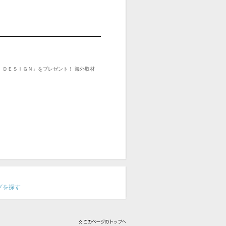
Ｇ ＤＥＳＩＧＮ」をプレゼント！ 海外取材
グを探す