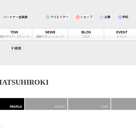
ATSUHIROKI