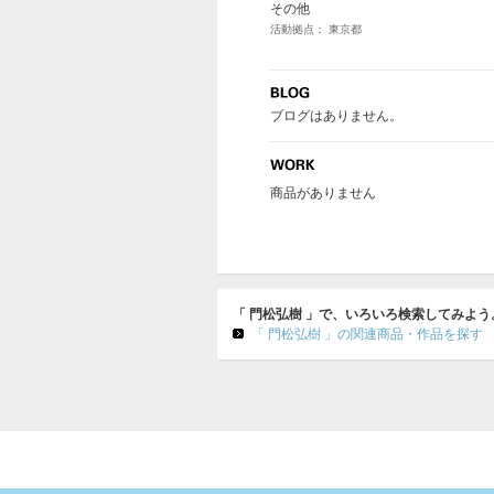
その他
活動拠点： 東京都
ブログはありません。
商品がありません
「 門松弘樹 」で、いろいろ検索してみよう
「 門松弘樹 」の関連商品・作品を探す