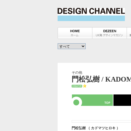
その他
門松弘樹 / KADOM
門松弘樹 （ カドマツヒロキ ）