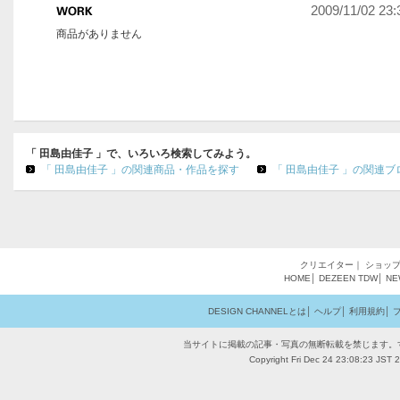
2009/11/02 23:
商品がありません
「 田島由佳子 」で、いろいろ検索してみよう。
「 田島由佳子 」の関連商品・作品を探す
「 田島由佳子 」の関連ブ
クリエイター
｜
ショッ
HOME
│
DEZEEN
TDW
│
NE
DESIGN CHANNELとは
│
ヘルプ
│
利用規約
│
当サイトに掲載の記事・写真の無断転載を禁じます。
Copyright Fri Dec 24 23:08:23 JST