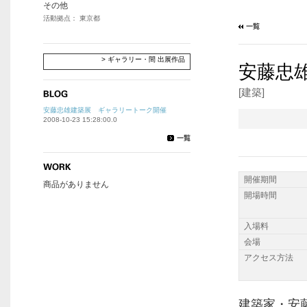
その他
活動拠点： 東京都
> ギャラリー・間 出展作品
安藤忠
[建築]
安藤忠雄建築展 ギャラリートーク開催
2008-10-23 15:28:00.0
開催期間
商品がありません
開場時間
入場料
会場
アクセス方法
建築家・安