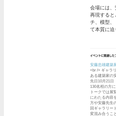
会場には、
再現すると
チ、模型、
て本質に迫
安藤忠雄建築展
<br /> 
ある建築家の安藤
先日10月21
130名程の方に
トークでは展
にわたる内容をお
方や安藤先生の
回ギャラリートー
変混み合うことが