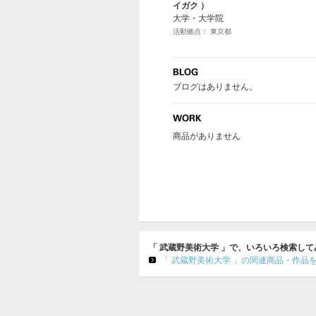
イガク ）
大学・大学院
活動拠点： 東京都
ブログはありません。
商品がありません
「 武蔵野美術大学 」で、いろいろ検索して
「 武蔵野美術大学 」の関連商品・作品