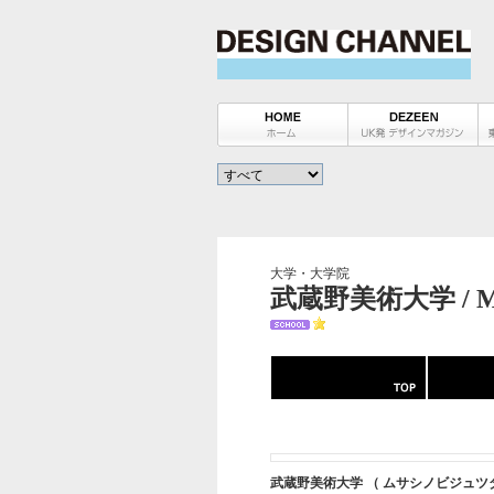
大学・大学院
武蔵野美術大学 / MU
武蔵野美術大学 （ ムサシノビジュツ