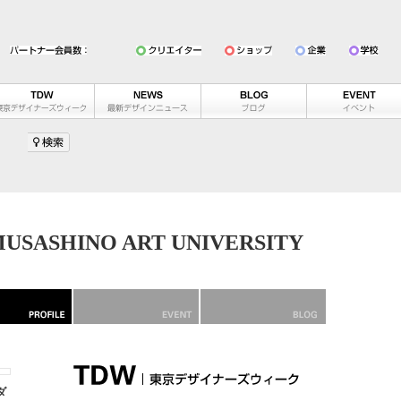
SASHINO ART UNIVERSITY
ダ