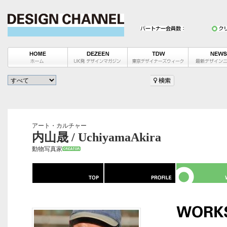
アート・カルチャー
内山晟 / UchiyamaAkira
動物写真家