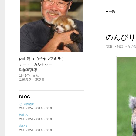
のんびり
[広告 > 雑誌 > その他
内山晟 （ ウチヤマアキラ ）
アート・カルチャー
動物写真家
1941年生まれ
活動拠点： 東京都
とべ動物園
2010-12-20 00:00:00.0
松山へ
2010-12-19 00:00:00.0
歩いて
2010-12-18 00:00:00.0