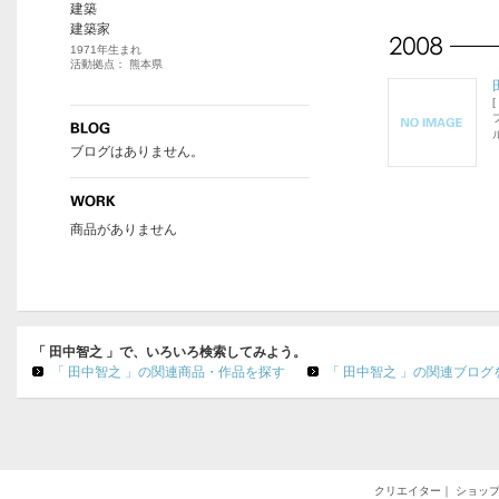
建築
建築家
1971年生まれ
活動拠点： 熊本県
[
ブログはありません。
商品がありません
「 田中智之 」で、いろいろ検索してみよう。
「 田中智之 」の関連商品・作品を探す
「 田中智之 」の関連ブログ
クリエイター
｜
ショッ