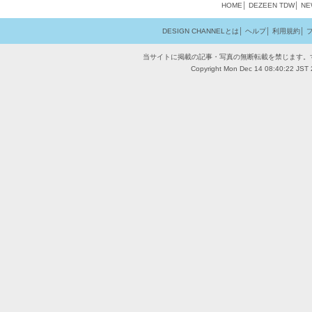
HOME
│
DEZEEN
TDW
│
NE
DESIGN CHANNELとは
│
ヘルプ
│
利用規約
│
当サイトに掲載の記事・写真の無断転載を禁じます。
Copyright Mon Dec 14 08:40:22 JST