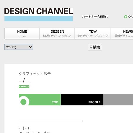
グラフィック・広告
- / -
- （ - ）