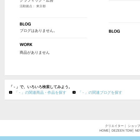
グラフィック・広告
活動拠点： 東京都
ブログはありません。
商品がありません
「 - 」で、いろいろ検索してみよう。
「 - 」の関連商品・作品を探す
「 - 」の関連ブログを探す
クリエイター
｜
ショッ
HOME
│
DEZEEN
TDW
│
NE