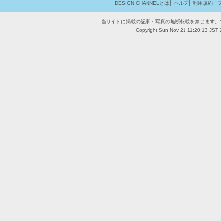
DESIGN CHANNELとは
│
ヘルプ
│
利用規約
│
当サイトに掲載の記事・写真の無断転載を禁じます。
Copyright Sun Nov 21 11:20:13 JST