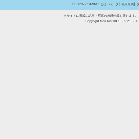
DESIGN CHANNELとは
│
ヘルプ
│
利用規約
│
当サイトに掲載の記事・写真の無断転載を禁じます。
Copyright Mon Mar 08 18:39:21 JST