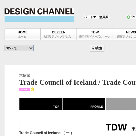
大使館
Trade Council of Iceland / Trade Coun
Trade Council of Iceland （ ー ）