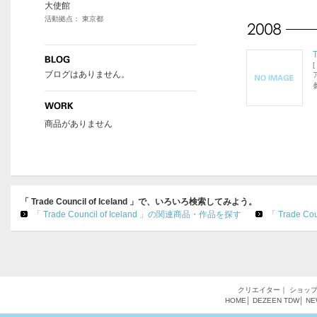
大使館
活動拠点： 東京都
T
[
ブログはありません。
商品がありません
「 Trade Council of Iceland 」で、いろいろ検索してみよう。
「 Trade Council of Iceland 」の関連商品・作品を探す
「 Trade C
クリエイター
｜
ショッ
HOME
│
DEZEEN
TDW
│
NE