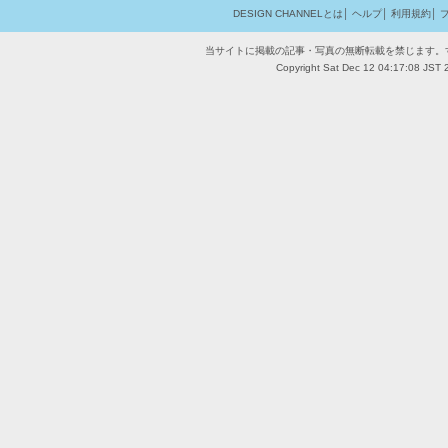
DESIGN CHANNELとは
│
ヘルプ
│
利用規約
│
当サイトに掲載の記事・写真の無断転載を禁じます。
Copyright Sat Dec 12 04:17:08 JST