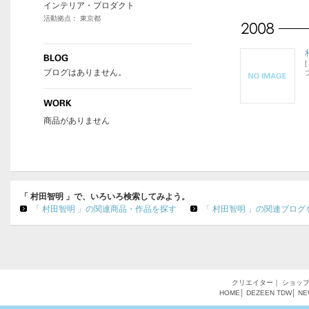
インテリア・プロダクト
活動拠点： 東京都
[
ブログはありません。
商品がありません
「 村田智明 」で、いろいろ検索してみよう。
「 村田智明 」の関連商品・作品を探す
「 村田智明 」の関連ブログ
クリエイター
｜
ショッ
HOME
│
DEZEEN
TDW
│
NE