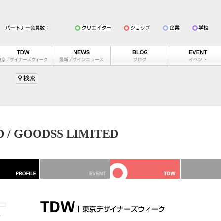
 / GOODSS LIMITED
テ