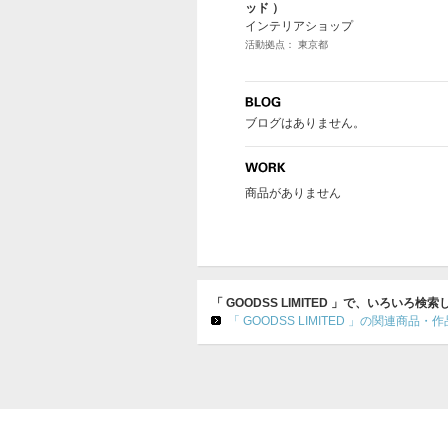
ッド ）
インテリアショップ
活動拠点： 東京都
ブログはありません。
商品がありません
「 GOODSS LIMITED 」で、いろいろ検
「 GOODSS LIMITED 」の関連商品・