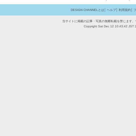
DESIGN CHANNELとは
│
ヘルプ
│
利用規約
│
当サイトに掲載の記事・写真の無断転載を禁じます。
Copyright Sat Dec 12 10:43:42 JST