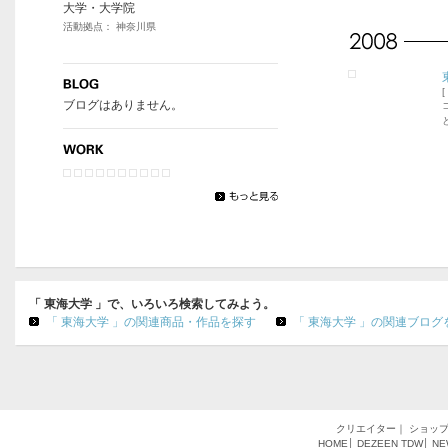
大学・大学院
活動拠点： 神奈川県
[
ブログはありません。
「 東海大学 」で、いろいろ検索してみよう。
「 東海大学 」の関連商品・作品を探す
「 東海大学 」の関連ブログ
クリエイター
｜
ショッ
HOME
│
DEZEEN
TDW
│
NE