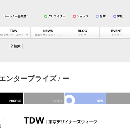
ンタープライズ / ー
（