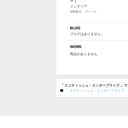
ー ）
インテリア
活動拠点： アメリカ
ブログはありません。
商品がありません
「 スコティッシュ・エンタープライズ 」
「 スコティッシュ・エンタープライズ 