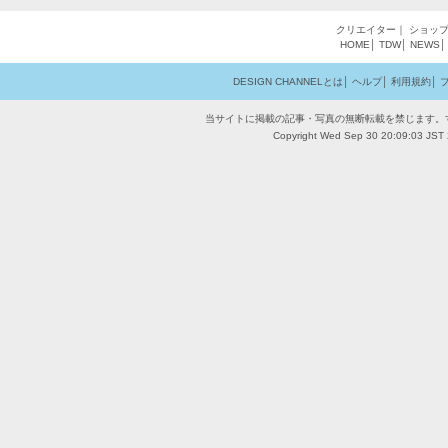
クリエイター
｜
ショッ
HOME
│
TDW
│
NEWS
DESIGN CHANNELとは
│
ヘルプ
│
利用規約
│
当サイトに掲載の記事・写真の無断転載を禁じます。
Copyright Wed Sep 30 20:09:03 JST