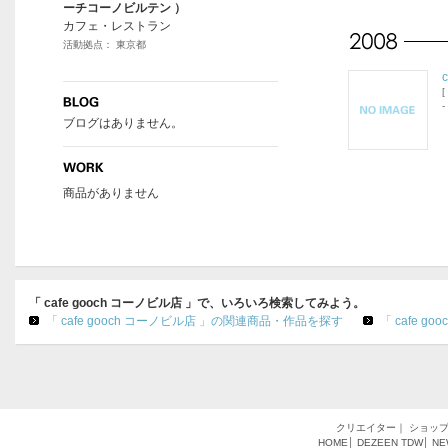
ーチコーノビルテン ）
カフェ・レストラン
活動拠点： 東京都
[
-
ブログはありません。
商品がありません
「 cafe gooch コーノビル店 」で、いろいろ検索してみよう。
「 cafe gooch コーノビル店 」の関連商品・作品を探す
「 cafe 
クリエイター
｜
ショッ
HOME
│
DEZEEN
TDW
│
NE