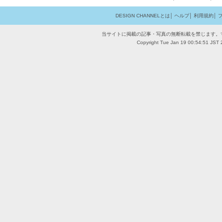
DESIGN CHANNELとは
│
ヘルプ
│
利用規約
│
当サイトに掲載の記事・写真の無断転載を禁じます。
Copyright Tue Jan 19 00:54:51 JST