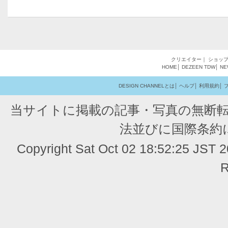
クリエイター
｜
ショッ
HOME
│
DEZEEN
TDW
│
NE
DESIGN CHANNELとは
│
ヘルプ
│
利用規約
│
当サイトに掲載の記事・写真の無断
法並びに国際条約
Copyright Sat Oct 02 18:52:25 JST
R