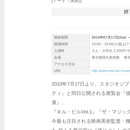
[アート（美術)]
終
開催期間
2010年07月17日(Sat) 
開場時間
10:00～18:00(入場は17
入場料
大人・大学生 1,200円 
会場
東京都現代美術館 東京都
アクセス方法
URL
http://www.mot-art-museu
2010年7月17日より、スタジオ
ティ』と同日公開される展覧会『借
展』。
『キル・ビルVol.1』『ザ・マジ
今最も注目される映画美術監督・種