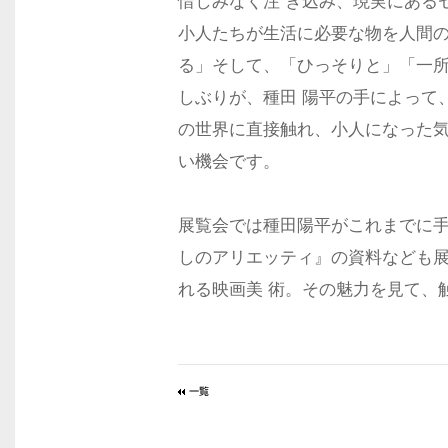
惜しみなく注 ぎ込み、現実にある
小人たちが生活に必要な物を人間
る」そして、「ひっそりと」「一
しぶりが、種田 陽平の手によって
の世界に直接触れ、小人になった
い機会です。
展覧会では種田陽平がこれまでに
しのアリエッティ』の資料なども
れる映画美 術。その魅力を見て、