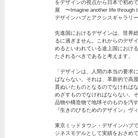
をデザインの視点から日本で初め
展 〜Imagine another life thr
デザインハブとアクシスギャラリー
先進国におけるデザインは、世界総
るに過ぎません。これからのデザイ
めるといわれている途上国におけ
たされるべきであると考えます。
「デザインは、人間の本当の要求
ばならない。それは、革新的で高
貫ぬいたものとなるのでなければ
めざすものでなければならない。
品物や構造物で地球そのものを汚
『生きのびるためのデザイン』ヴ
東京ミッドタウン・デザインハブ
ジネスモデルとして実績をおさめ