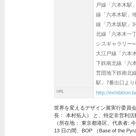
戸線「六本木駅
線「六本木駅」
線「乃木坂駅」3
北線「六本木一丁
シスギャラリー>
大江戸線「六本木
下鉄南北線「六本
営団地下鉄南北
駅」7番出口より
URL
http://exhibition
世界を変えるデザイン展実行委員会
長： 本村拓人） と、特定非営利活動
（所在地： 東京都港区、代表者: 今 義
13 日の間、BOP （Base of the