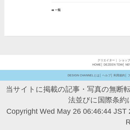
クリエイター
｜
ショッ
HOME
│
DEZEEN
TDW
│
NE
DESIGN CHANNELとは
│
ヘルプ
│
利用規約
│
当サイトに掲載の記事・写真の無断
法並びに国際条約
Copyright Wed May 26 06:46:44 JST
R