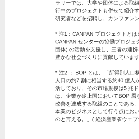
ラリーでは、大学や団体による取
行中のプロジェクトも併せて紹介
研究者などを招聘し、カンファレ
* 注1：CANPAN プロジェクト
CANPAN センターの協働プロジェク
団体) の活動を支援し、三者の連
豊かな社会づくりに貢献していま
* 注2 ： BOP とは、「所得別
人口の約7 割に相当する約40 億人
活しており、その市場規模は5 兆ド
は、企業が途上国においてBOP 
改善を達成する取組のことである
本業のビジネスとして行う点におい
のと言える。」( 経済産業省ウェブ