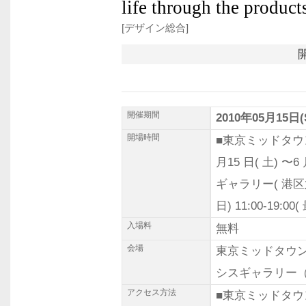
life through the produ
[デザイン総合]
開催期間
2010年05月15日(
開場時間
■東京ミッドタウ
月15 日( 土) 〜6 
ギャラリー( 港区六本
日) 11:00-19:0
入場料
無料
会場
東京ミッドタウ
シスギャラリー（
アクセス方法
■東京ミッドタウ