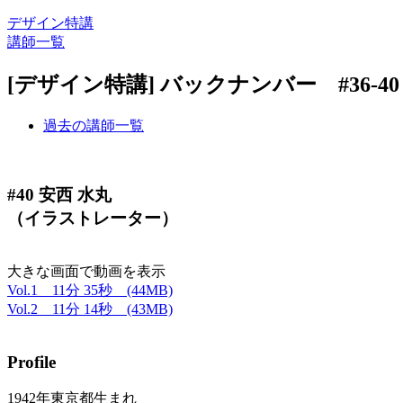
デザイン特講
講師一覧
[デザイン特講] バックナンバー #36-40
過去の講師一覧
#40 安西 水丸
（イラストレーター）
大きな画面で動画を表示
Vol.1 11分 35秒 (44MB)
Vol.2 11分 14秒 (43MB)
Profile
1942年東京都生まれ