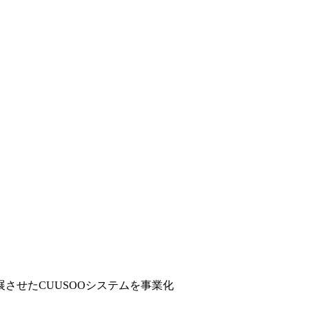
させたCUUSOOシステムを事業化