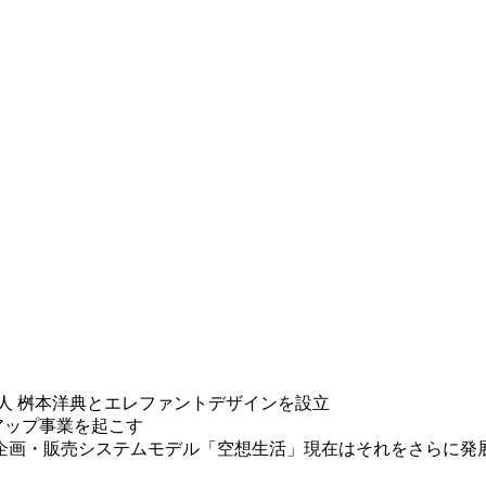
人 桝本洋典とエレファントデザインを設立
アップ事業を起こす
画・販売システムモデル「空想生活」現在はそれをさらに発展