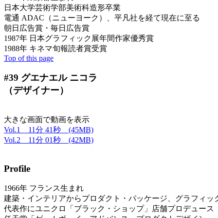
日本大学芸術学部美術科造形卒業
電通 ADAC（ニューヨーク）、平凡社を経て現在に至る
朝日広告賞・毎日広告賞
1987年 日本グラフィック展年間作家優秀賞
1988年 キネマ旬報読者賞受賞
Top of this page
#39 グエナエル ニコラ
（デザイナー）
大きな画面で動画を表示
Vol.1 11分 41秒 (45MB)
Vol.2 11分 01秒 (42MB)
Profile
1966年 フランス生まれ
建築・インテリアからプロダクト・パッケージ、グラフィッ
代表作にユニクロ「ブラック・ショップ」店舗プロデュース