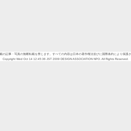
載の記事・写真の無断転載を禁じます。すべての内容は日本の著作権法並びに国際条約により保護
Copyright Wed Oct 14 12:45:36 JST 2009 DESIGN ASSOCIATION NPO. All Rights Reserved.