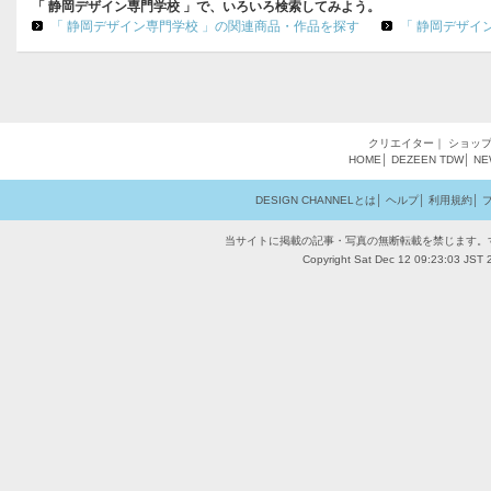
「 静岡デザイン専門学校 」で、いろいろ検索してみよう。
「 静岡デザイン専門学校 」の関連商品・作品を探す
「 静岡デザイ
クリエイター
｜
ショッ
HOME
│
DEZEEN
TDW
│
NE
DESIGN CHANNELとは
│
ヘルプ
│
利用規約
│
当サイトに掲載の記事・写真の無断転載を禁じます。
Copyright Sat Dec 12 09:23:03 JST