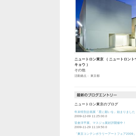
ニュートロン東京 （ ニュートロント
キョウ ）
その他
活動拠点： 東京都
ニュートロン東京のブログ
年末特別企画展「星に願いを」始まりました
2009-12-09 11:25:00.0
笹倉洋平展、マスジョ展好評開催中！
2009-11-29 11:19:50.0
「東京コンテンポラリーアートフェア2009