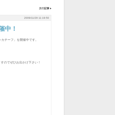
2009/11/29 11:19:50
催中！
「ハンカチーフ」を開催中です。
ますのでぜひお出かけ下さい！