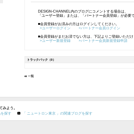
DESIGN-CHANNEL内のブログにコメントする場合は、
「ユーザー登録」または、「パートナー会員登録」が必要
■会員登録がお済みの方はログインしてください。
>ユーザーログイン
>パートナー会員ログイン
■会員登録がまだお済でない方は、下記よりご登録いただけ
>ユーザー新規登録
>パートナー会員新規登録申請
トラックバック
（0）
してみよう。
品を探す
「 ニュートロン東京 」の関連ブログを探す