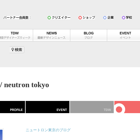
utron tokyo
ニュートロン東京のブログ