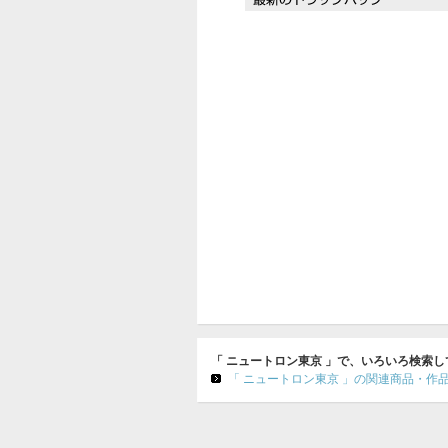
「 ニュートロン東京 」で、いろいろ検索
「 ニュートロン東京 」の関連商品・作