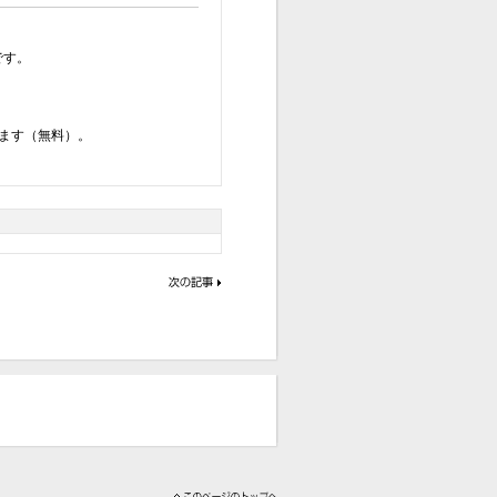
です。
ます（無料）。