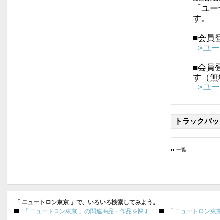
「ユー
す。
■会員
>ユ
■会員
す（無
>ユ
トラックバッ
「 ニュートロン東京 」で、いろいろ検索してみよう。
「 ニュートロン東京 」の関連商品・作品を探す
「 ニュートロン東