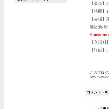
【会期】2
【時間】11
【会場】
港区新橋6-
※neutr
【入場料】
【詳細】
h
このブログ
http://www.
コメント
（0
DES