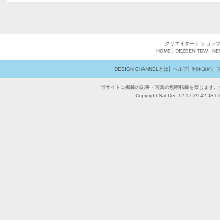
クリエイター
｜
ショッ
HOME
│
DEZEEN
TDW
│
NE
DESIGN CHANNELとは
│
ヘルプ
│
利用規約
│
当サイトに掲載の記事・写真の無断転載を禁じます。
Copyright Sat Dec 12 17:29:42 JST