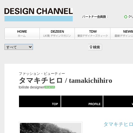
ファッション・ビューティー
タマキチヒロ / tamakichihiro
toiliste designer
タマキチヒ