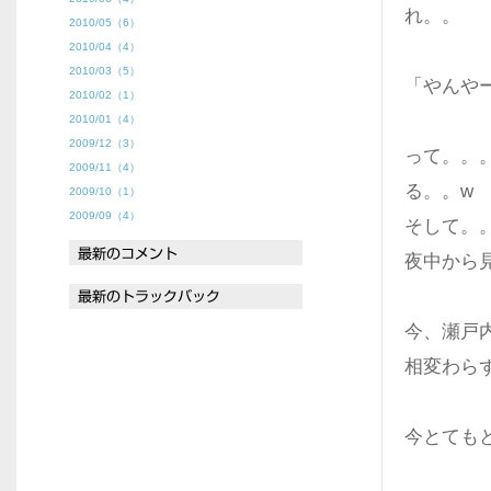
れ。。
2010/05（6）
2010/04（4）
2010/03（5）
「やんや
2010/02（1）
2010/01（4）
2009/12（3）
って。。
2009/11（4）
る。。w
2009/10（1）
2009/09（4）
そして。
夜中から
今、瀬戸
相変わら
今とても