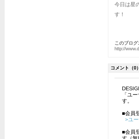
今日は星
す！
このブログ
http://www.
コメント
（0
DES
「ユー
す。
■会員
>ユ
■会員
す（無