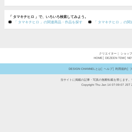
「 タマキチヒロ 」で、いろいろ検索してみよう。
「 タマキチヒロ 」の関連商品・作品を探す
「 タマキチヒロ 」の
クリエイター
｜
ショッ
HOME
│
DEZEEN
TDW
│
NE
DESIGN CHANNELとは
│
ヘルプ
│
利用規約
│
当サイトに掲載の記事・写真の無断転載を禁じます。
Copyright Thu Jan 14 07:09:07 JST