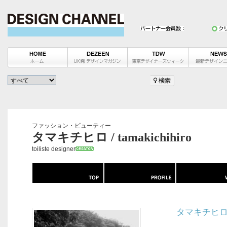
ファッション・ビューティー
タマキチヒロ / tamakichihiro
toiliste designer
タマキチヒ