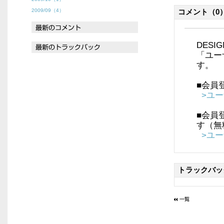
2009/09（4）
コメント
（0
DES
「ユー
す。
■会員
>ユ
■会員
す（無
>ユ
トラックバッ