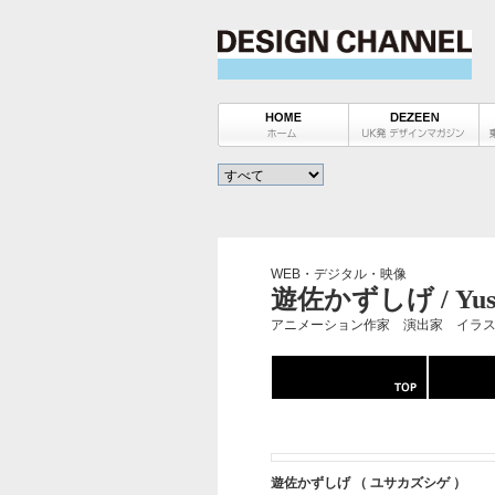
WEB・デジタル・映像
遊佐かずしげ / Yusa
アニメーション作家 演出家 イラ
遊佐かずしげ （ ユサカズシゲ ）