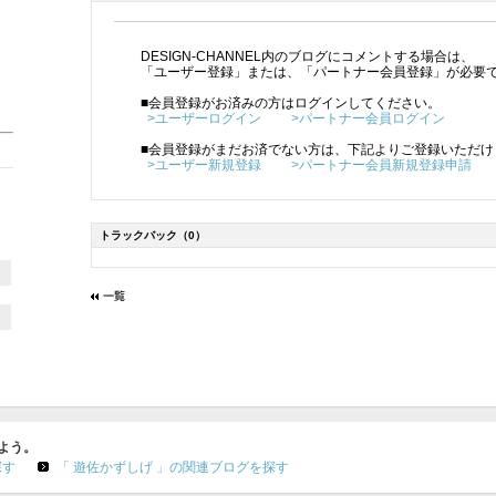
DESIGN-CHANNEL内のブログにコメントする場合は、
「ユーザー登録」または、「パートナー会員登録」が必要
■会員登録がお済みの方はログインしてください。
>ユーザーログイン
>パートナー会員ログイン
■会員登録がまだお済でない方は、下記よりご登録いただけ
>ユーザー新規登録
>パートナー会員新規登録申請
トラックバック
（0）
よう。
探す
「 遊佐かずしげ 」の関連ブログを探す