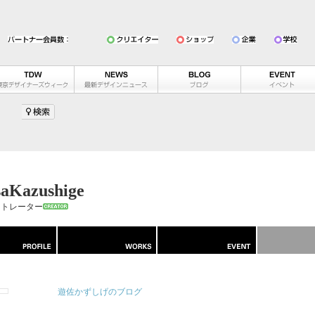
Kazushige
ストレーター
遊佐かずしげのブログ