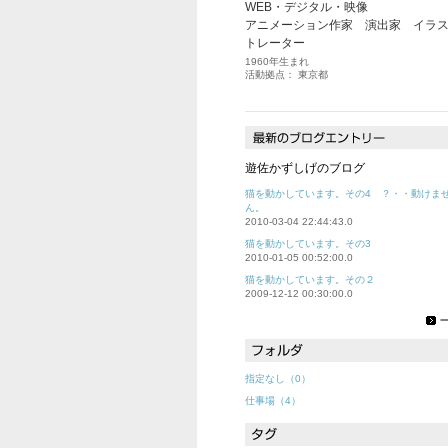
WEB・デジタル・映像
アニメーション作家 演出家 イラ
トレーター
1960年生まれ
活動拠点： 東京都
遊佐かずしげのブログ
猫を動かしています。その4 ？・・動けま
ん。
2010-03-04 22:44:43.0
猫を動かしています。その3
2010-01-05 00:52:00.0
猫を動かしています。その２
2009-12-12 00:30:00.0
指定なし（0）
仕事場（4）