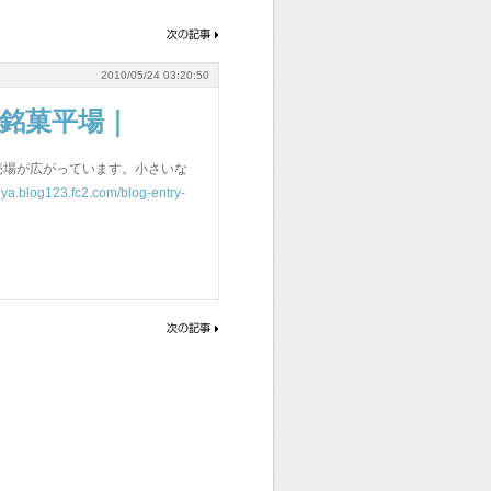
2010/05/24 03:20:50
銘菓平場｜
菓子売場が広がっています。小さいな
suya.blog123.fc2.com/blog-entry-