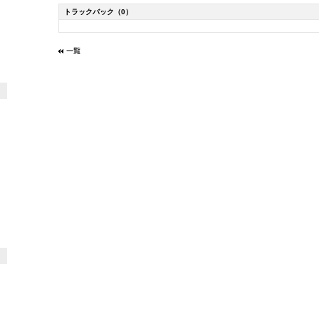
トラックバック
（0）