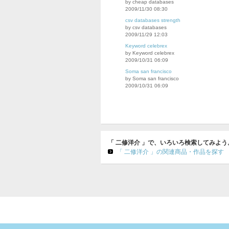
by cheap databases
2009/11/30 08:30
csv databases strength
by csv databases
2009/11/29 12:03
Keyword celebrex
by Keyword celebrex
2009/10/31 06:09
Soma san francisco
by Soma san francisco
2009/10/31 06:09
「 二修洋介 」で、いろいろ検索してみよう
「 二修洋介 」の関連商品・作品を探す