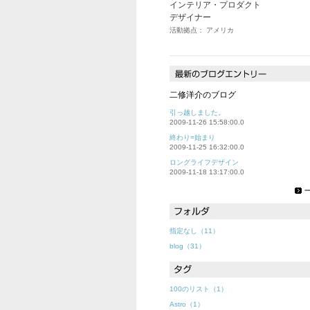
インテリア・プロダクト
デザイナー
活動拠点： アメリカ
二修洋介のブログ
引っ越しました。
2009-11-26 15:58:00.0
終わり=始まり
2009-11-25 16:32:00.0
ロングライフデザイン
2009-11-18 13:17:00.0
指定なし（11）
blog（31）
100のリスト（1）
Astro（1）