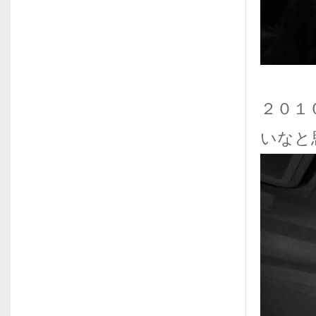
２０１
いなと