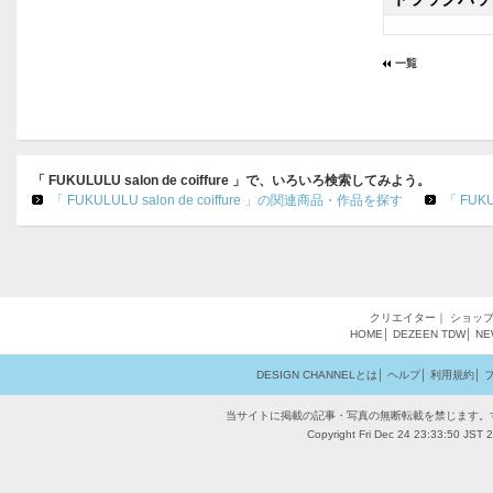
「 FUKULULU salon de coiffure 」で、いろいろ検索してみよう。
「 FUKULULU salon de coiffure 」の関連商品・作品を探す
「 FUK
クリエイター
｜
ショッ
HOME
│
DEZEEN
TDW
│
NE
DESIGN CHANNELとは
│
ヘルプ
│
利用規約
│
当サイトに掲載の記事・写真の無断転載を禁じます。
Copyright Fri Dec 24 23:33:50 JST