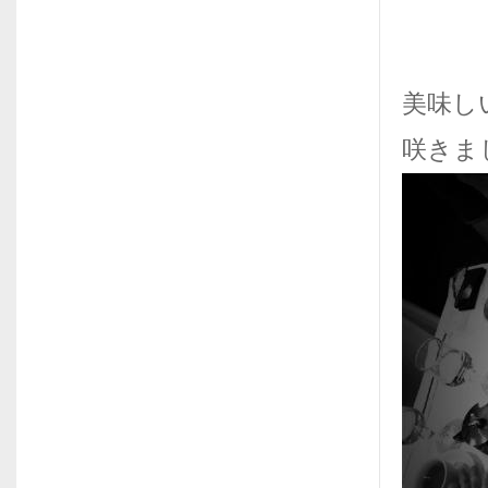
美味し
咲きま