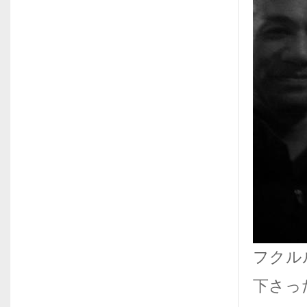
フクルル
下さっ