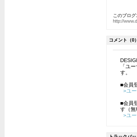
このブログ
http://www.
コメント
（0
DES
「ユー
す。
■会員
>ユ
■会員
す（無
>ユ
トラックバッ