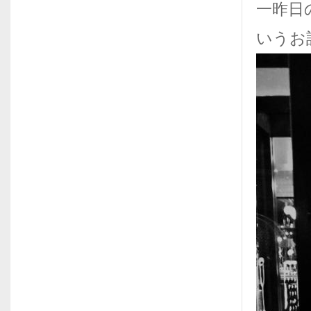
一昨日
いうお