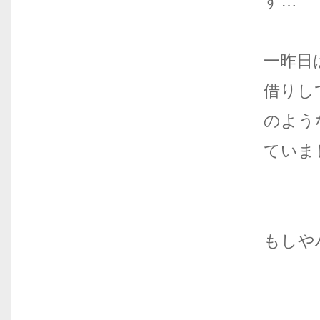
す…
一昨日
借りし
のよう
ていま
もしや