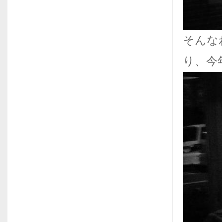
そんな
り、今