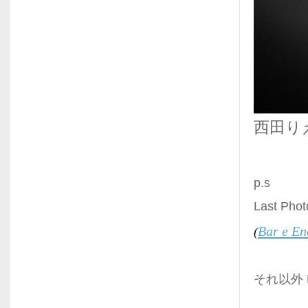
西田り
p.s
Last Ph
Bar e En
(
それ以外 P