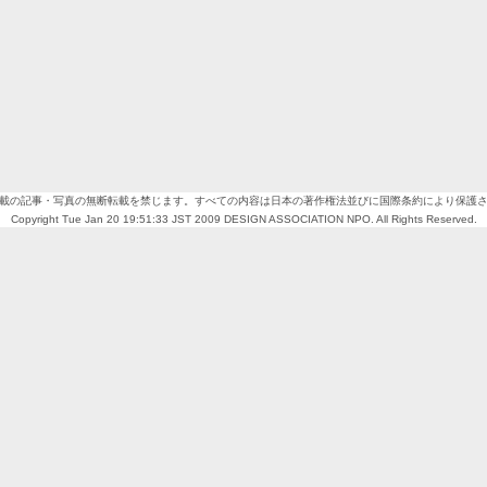
載の記事・写真の無断転載を禁じます。すべての内容は日本の著作権法並びに国際条約により保護
Copyright Tue Jan 20 19:51:33 JST 2009 DESIGN ASSOCIATION NPO. All Rights Reserved.