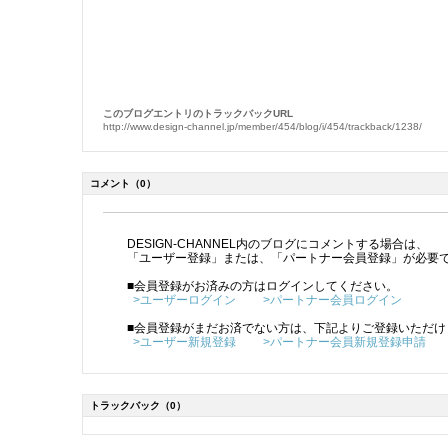
このブログエントリのトラックバックURL
http://www.design-channel.jp/member/454/blog/i/454/trackback/1238/
コメント
（0）
DESIGN-CHANNEL内のブログにコメントする場合は、
「ユーザー登録」または、「パートナー会員登録」が必要
■会員登録がお済みの方はログインしてください。
>ユーザーログイン
>パートナー会員ログイン
■会員登録がまだお済でない方は、下記よりご登録いただけ
>ユーザー新規登録
>パートナー会員新規登録申請
トラックバック
（0）