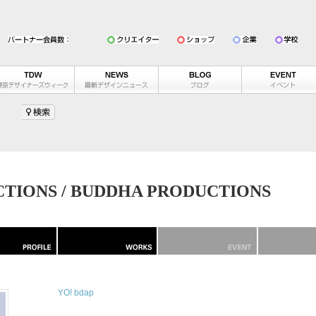
TIONS / BUDDHA PRODUCTIONS
YO! bdap