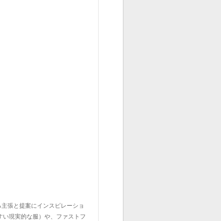
る主張と提案にインスピレーショ
すい現実的な服）や、ファストフ