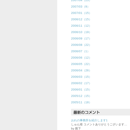
2007/04（23）
2007/03（9）
2007/01（15）
2006/12（15）
2006/11（12）
2006/10（19）
2006/09（17）
2006/08（22）
2006/07（1）
2006/06（12）
2006/05（22）
2006/04（26）
2006/03（15）
2006/02（17）
2006/01（15）
2005/12（15）
2005/11（18）
おれの事務所を紹介します1
しゅん様 コメントありがとうございます…
by 殿下