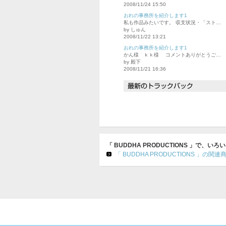
2008/11/24 15:50
おれの事務所を紹介します1
私も作品みたいです。 収支状況・「スト…
by しゅん
2008/11/22 13:21
おれの事務所を紹介します1
かん様 ｋｋ様 コメントありがとうご…
by 殿下
2008/11/21 16:36
「 BUDDHA PRODUCTIONS 」で、
「 BUDDHA PRODUCTIONS 」の