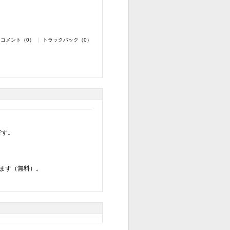
コメント（0）
｜
トラックバック（0）
です。
ます（無料）。