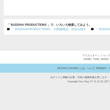
「 BUDDHA PRODUCTIONS 」で、いろいろ検索してみよう。
「 BUDDHA PRODUCTIONS 」の関連商品・作品を探す
「 BUDD
クリエイター
｜
ショッ
HOME
│
TDW
│
NEWS
DESIGN CHANNELとは
│
ヘルプ
│
利用規約
│
当サイトに掲載の記事・写真の無断転載を禁じます。
Copyright Sun Sep 27 11:11:32 JST