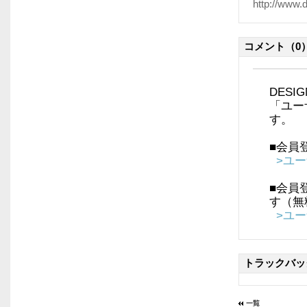
http://www.
コメント
（0
DES
「ユー
す。
■会員
>ユ
■会員
す（無
>ユ
トラックバッ