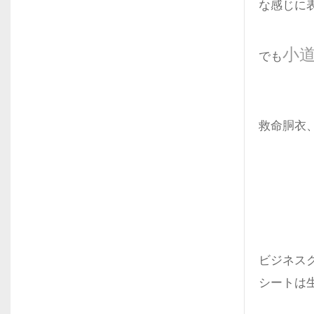
な感じに
小
でも
救命胴衣
ビジネス
シートは