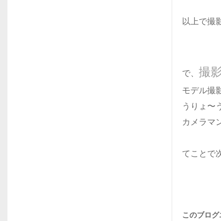
以上で撮
撮
で、
モデル撮影
うりょ〜
カメラマ
てことで
このブログ