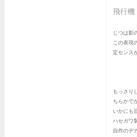
飛行機
じつは影
この表現
定センス
もっさり
ちらかで
いかにも
ハセガワ製
自作のデ