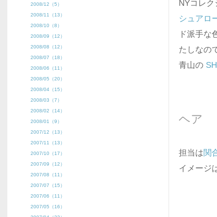
NYコレ
2008/12（5）
2008/11（13）
シュアロ
2008/10（8）
ド派手な
2008/09（12）
2008/08（12）
たしなの
2008/07（18）
青山の
SH
2008/06（11）
2008/05（20）
2008/04（15）
2008/03（7）
2008/02（14）
ヘア
2008/01（9）
2007/12（13）
2007/11（13）
担当は
関
2007/10（17）
2007/09（12）
イメージ
2007/08（11）
2007/07（15）
2007/06（11）
2007/05（16）