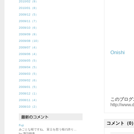
2010/02（9）
2010/01（8）
2009/12（5）
2009/11（7）
2009/10（6）
2009/09（9）
2009/08（10）
2009/07（4）
Onishi
2009/06（4）
2009/05（5）
2009/04（5）
2009/03（5）
2009/02（6）
2009/01（5）
2008/12（1）
このブログ
2008/11（4）
http://www.
2008/10（2）
コメント
（0
Fuji
みごとな桜ですね。 富士を想う桜の誇り…
by 諏訪晴美