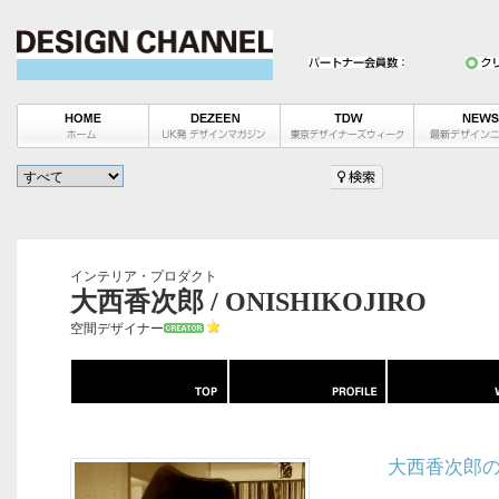
インテリア・プロダクト
大西香次郎 / ONISHIKOJIRO
空間デザイナー
大西香次郎