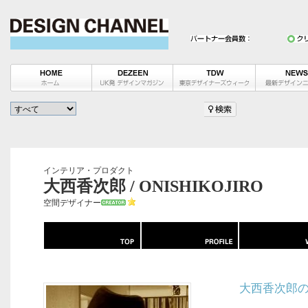
インテリア・プロダクト
大西香次郎 / ONISHIKOJIRO
空間デザイナー
大西香次郎