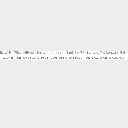
載の記事・写真の無断転載を禁じます。すべての内容は日本の著作権法並びに国際条約により保護
Copyright Sat Nov 28 17:45:26 JST 2009 DESIGN ASSOCIATION NPO. All Rights Reserved.