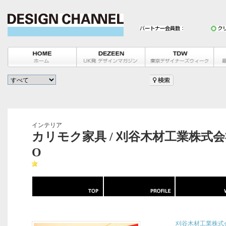
インテリア
カリモク家具 / 刈谷木材工業株式会社 /
O
刈谷木材工業株式