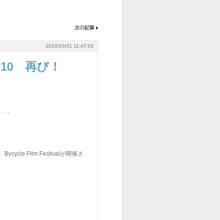
2010/10/31 11:47:01
2010 再び！
、、、
e Film Festivalが開催さ