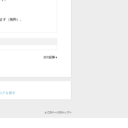
ます（無料）。
連ブログを探す