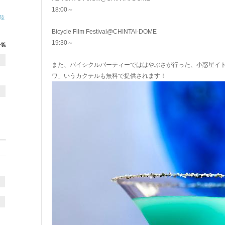
18:00～
陸
Bicycle Film Festival@CHINTAI-DOME
19:30～
また、バイシクルパーティーでははやぶさが行った、小惑星イ
ワ」いうカクテルも無料で提供されます！