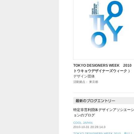
TOKYO DESIGNERS WEEK 2010 
トウキョウデザイナーズウィーク ）
デザイン団体
活動拠点： 東京都
特定非営利団体デザインアソシエー
ョンのブログ
COOL JAPAN
2010-10-31 20:28:14.0
TOKYO DESIGNERS WEEK 2010 再び！