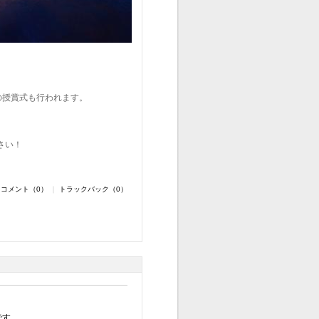
earの授賞式も行われます。
ださい！
コメント（0）
｜
トラックバック（0）
です。